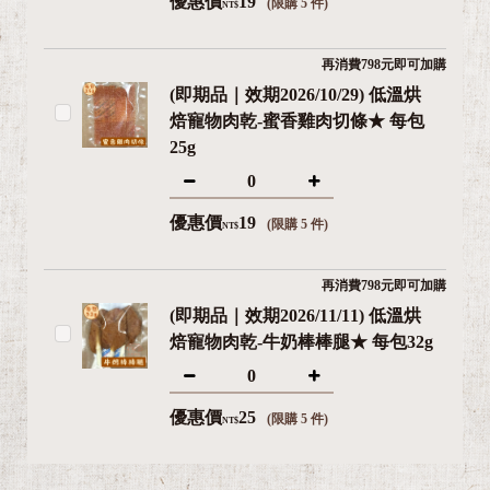
優惠價
19
(限購 5 件)
NT$
再消費798元即可加購
(即期品｜效期2026/10/29) 低溫烘
焙寵物肉乾-蜜香雞肉切條★ 每包
25g
優惠價
19
(限購 5 件)
NT$
再消費798元即可加購
(即期品｜效期2026/11/11) 低溫烘
焙寵物肉乾-牛奶棒棒腿★ 每包32g
優惠價
25
(限購 5 件)
NT$