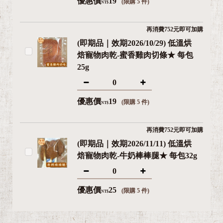
優惠價
19
(限購 5 件)
NT$
再消費752元即可加購
(即期品｜效期2026/10/29) 低溫烘
焙寵物肉乾-蜜香雞肉切條★ 每包
25g
優惠價
19
(限購 5 件)
NT$
再消費752元即可加購
(即期品｜效期2026/11/11) 低溫烘
焙寵物肉乾-牛奶棒棒腿★ 每包32g
優惠價
25
(限購 5 件)
NT$